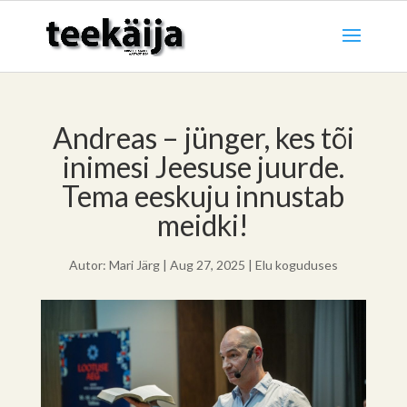
Andreas – jünger, kes tõi
inimesi Jeesuse juurde.
Tema eeskuju innustab
meidki!
Autor:
Mari Järg
|
Aug 27, 2025
|
Elu koguduses