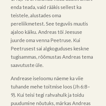
enda teada, vaid rääkis sellest ka
teistele, alustades oma
pereliikmetest. See teguviis muutis
ajaloo käiku. Andreas tõi Jeesuse
juurde oma venna Peetruse. Kui
Peetrusest sai algkoguduses keskne
tugisammas, rõõmustas Andreas tema
saavutuste üle.
Andrease iseloomu näeme ka viie
tuhande mehe toitmise loos (Jh 6:8–
9). Kui teisi tegi rahvahulk ja toidu
puudumine nõutuks, märkas Andreas