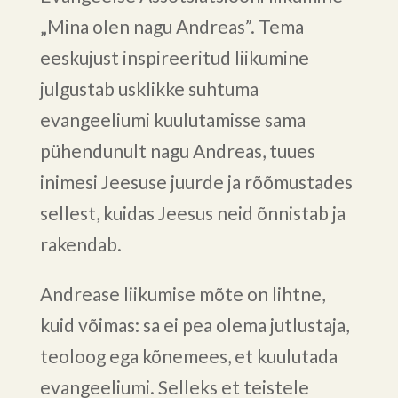
„Mina olen nagu Andreas”. Tema
eeskujust inspireeritud liikumine
julgustab usklikke suhtuma
evangeeliumi kuulutamisse sama
pühendunult nagu Andreas, tuues
inimesi Jeesuse juurde ja rõõmustades
sellest, kuidas Jeesus neid õnnistab ja
rakendab.
Andrease liikumise mõte on lihtne,
kuid võimas: sa ei pea olema jutlustaja,
teoloog ega kõnemees, et kuulutada
evangeeliumi. Selleks et teistele