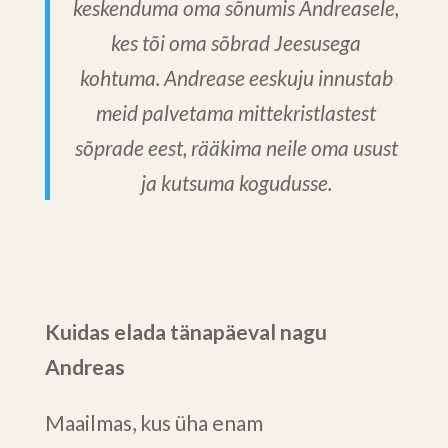
keskenduma oma sõnumis Andreasele,
kes tõi oma sõbrad Jeesusega
kohtuma. Andrease eeskuju innustab
meid palvetama mittekristlastest
sõprade eest, rääkima neile oma usust
ja kutsuma kogudusse.
Kuidas elada tänapäeval nagu
Andreas
Maailmas, kus üha enam