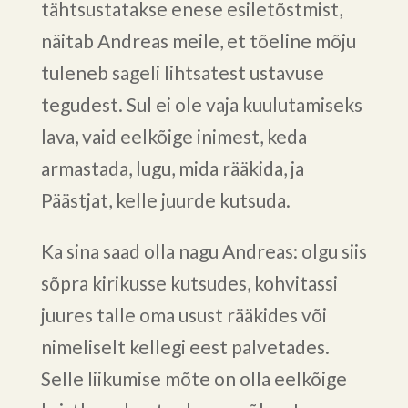
tähtsustatakse enese esiletõstmist,
näitab Andreas meile, et tõeline mõju
tuleneb sageli lihtsatest ustavuse
tegudest. Sul ei ole vaja kuulutamiseks
lava, vaid eelkõige inimest, keda
armastada, lugu, mida rääkida, ja
Päästjat, kelle juurde kutsuda.
Ka sina saad olla nagu Andreas: olgu siis
sõpra kirikusse kutsudes, kohvitassi
juures talle oma usust rääkides või
nimeliselt kellegi eest palvetades.
Selle liikumise mõte on olla eelkõige