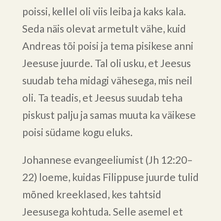
poissi, kellel oli viis leiba ja kaks kala.
Seda näis olevat armetult vähe, kuid
Andreas tõi poisi ja tema pisikese anni
Jeesuse juurde. Tal oli usku, et Jeesus
suudab teha midagi vähesega, mis neil
oli. Ta teadis, et Jeesus suudab teha
piskust palju ja samas muuta ka väikese
poisi südame kogu eluks.
Johannese evangeeliumist (Jh 12:20–
22) loeme, kuidas Filippuse juurde tulid
mõned kreeklased, kes tahtsid
Jeesusega kohtuda. Selle asemel et