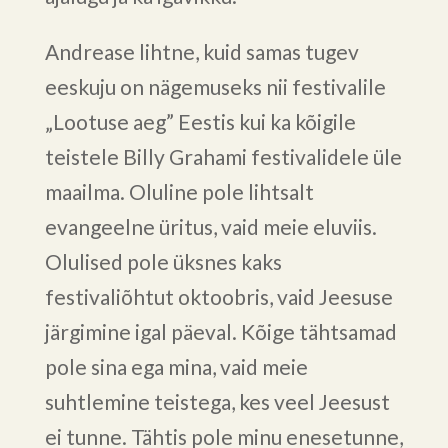
Andrease lihtne, kuid samas tugev
eeskuju on nägemuseks nii festivalile
„Lootuse aeg” Eestis kui ka kõigile
teistele Billy Grahami festivalidele üle
maailma. Oluline pole lihtsalt
evangeelne üritus, vaid meie eluviis.
Olulised pole üksnes kaks
festivaliõhtut oktoobris, vaid Jeesuse
järgimine igal päeval. Kõige tähtsamad
pole sina ega mina, vaid meie
suhtlemine teistega, kes veel Jeesust
ei tunne. Tähtis pole minu enesetunne,