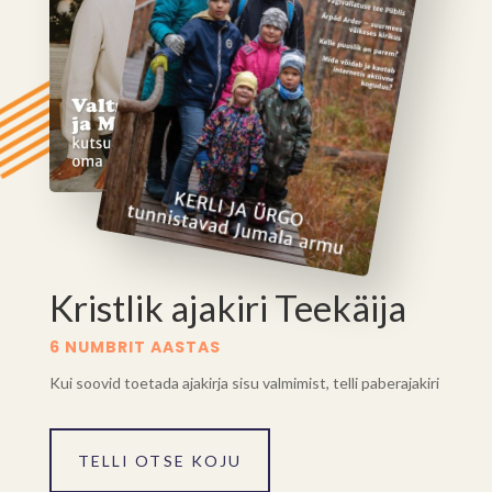
Kristlik ajakiri Teekäija
6 NUMBRIT AASTAS
Kui soovid toetada ajakirja sisu valmimist, telli paberajakiri
TELLI OTSE KOJU