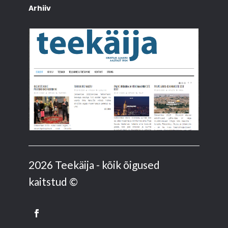
Arhiiv
2026 Teekäija - kõik õigused
kaitstud ©