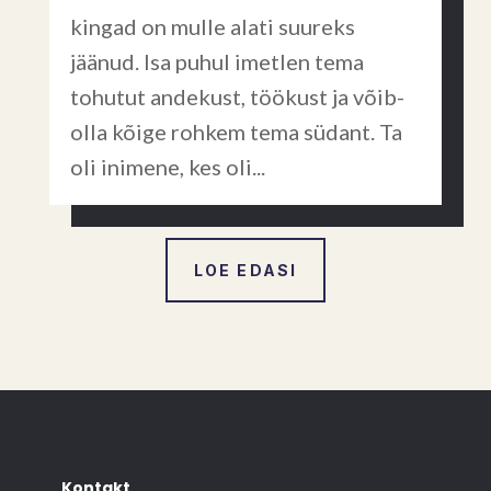
kingad on mulle alati suureks
jäänud. Isa puhul imetlen tema
tohutut andekust, töökust ja võib-
olla kõige rohkem tema südant. Ta
oli inimene, kes oli...
LOE EDASI
Kontakt