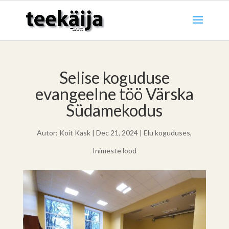
Selise koguduse
evangeelne töö Värska
Südamekodus
Autor:
Koit Kask
|
Dec 21, 2024
|
Elu koguduses
,
Inimeste lood