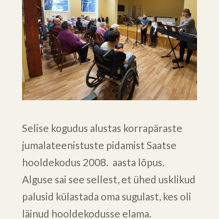
Selise kogudus alustas korrapäraste
jumalateenistuste pidamist Saatse
hooldekodus 2008. aasta lõpus.
Alguse sai see sellest, et ühed usklikud
palusid külastada oma sugulast, kes oli
läinud hooldekodusse elama.