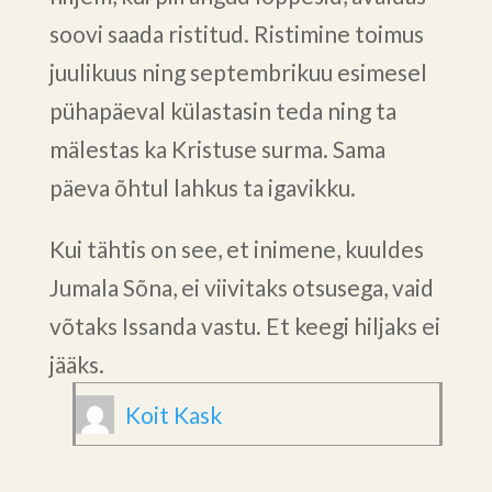
soovi saada ristitud. Ristimine toimus
juulikuus ning septembrikuu esimesel
pühapäeval külastasin teda ning ta
mälestas ka Kristuse surma. Sama
päeva õhtul lahkus ta igavikku.
Kui tähtis on see, et inimene, kuuldes
Jumala Sõna, ei viivitaks otsusega, vaid
võtaks Issanda vastu. Et keegi hiljaks ei
jääks.
Koit Kask