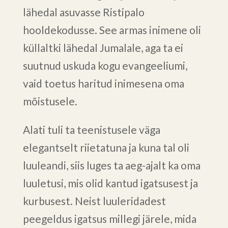
lähedal asuvasse Ristipalo
hooldekodusse. See armas inimene oli
küllaltki lähedal Jumalale, aga ta ei
suutnud uskuda kogu evangeeliumi,
vaid toetus haritud inimesena oma
mõistusele.
Alati tuli ta teenistusele väga
elegantselt riietatuna ja kuna tal oli
luuleandi, siis luges ta aeg-ajalt ka oma
luuletusi, mis olid kantud igatsusest ja
kurbusest. Neist luuleridadest
peegeldus igatsus millegi järele, mida