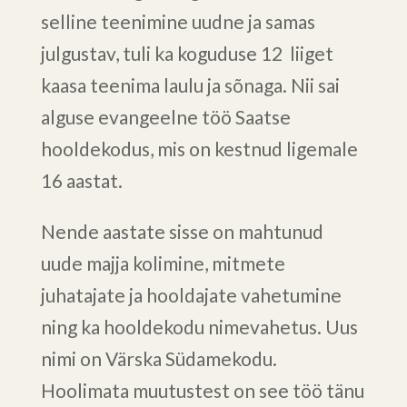
selline teenimine uudne ja samas
julgustav, tuli ka koguduse 12 liiget
kaasa teenima laulu ja sõnaga. Nii sai
alguse evangeelne töö Saatse
hooldekodus, mis on kestnud ligemale
16 aastat.
Nende aastate sisse on mahtunud
uude majja kolimine, mitmete
juhatajate ja hooldajate vahetumine
ning ka hooldekodu nimevahetus. Uus
nimi on Värska Südamekodu.
Hoolimata muutustest on see töö tänu