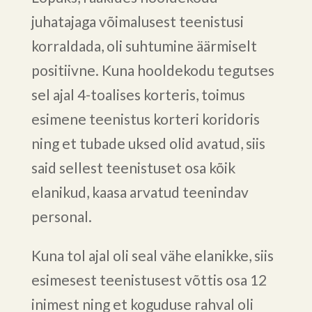
juhatajaga võimalusest teenistusi
korraldada, oli suhtumine äärmiselt
positiivne. Kuna hooldekodu tegutses
sel ajal 4-toalises korteris, toimus
esimene teenistus korteri koridoris
ning et tubade uksed olid avatud, siis
said sellest teenistuset osa kõik
elanikud, kaasa arvatud teenindav
personal.
Kuna tol ajal oli seal vähe elanikke, siis
esimesest teenistusest võttis osa 12
inimest ning et koguduse rahval oli