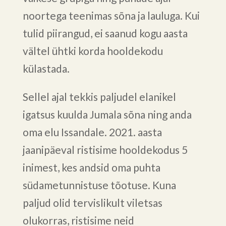
noortega teenimas sõna ja lauluga. Kui
tulid piirangud, ei saanud kogu aasta
vältel ühtki korda hooldekodu
külastada.
Sellel ajal tekkis paljudel elanikel
igatsus kuulda Jumala sõna ning anda
oma elu Issandale. 2021. aasta
jaanipäeval ristisime hooldekodus 5
inimest, kes andsid oma puhta
südametunnistuse tõotuse. Kuna
paljud olid tervislikult viletsas
olukorras, ristisime neid