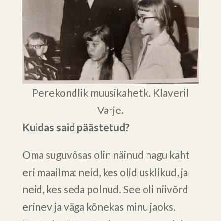
Perekondlik muusikahetk. Klaveril
Varje.
Kuidas said päästetud?
Oma suguvõsas olin näinud nagu kaht
eri maailma: neid, kes olid usklikud, ja
neid, kes seda polnud. See oli niivõrd
erinev ja väga kõnekas minu jaoks.