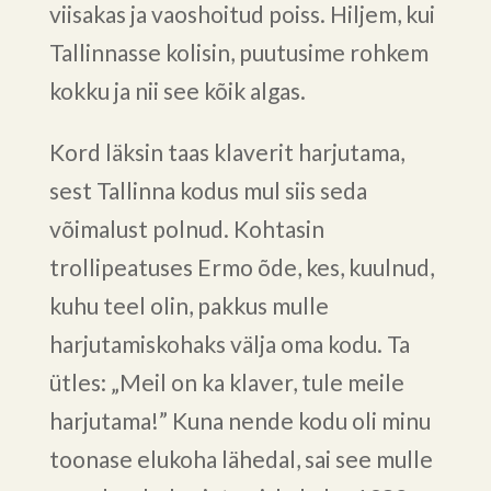
viisakas ja vaoshoitud poiss. Hiljem, kui
Tallinnasse kolisin, puutusime rohkem
kokku ja nii see kõik algas.
Kord läksin taas klaverit harjutama,
sest Tallinna kodus mul siis seda
võimalust polnud. Kohtasin
trollipeatuses Ermo õde, kes, kuulnud,
kuhu teel olin, pakkus mulle
harjutamiskohaks välja oma kodu. Ta
ütles: „Meil on ka klaver, tule meile
harjutama!” Kuna nende kodu oli minu
toonase elukoha lähedal, sai see mulle