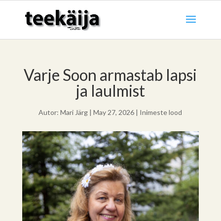
Varje Soon armastab lapsi
ja laulmist
Autor:
Mari Järg
|
May 27, 2026
|
Inimeste lood