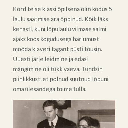
Kord teise klassi õpilsena olin kodus 5
laulu saatmise ära õppinud. Kõik läks
kenasti, kuni lõpulaulu viimase salmi
ajaks koos kogudusega harjumust
mööda klaveri tagant püsti tõusin.
Uuesti järje leidmine ja edasi
mängimine oli tükk vaeva. Tundsin
piinlikkust, et polnud suutnud lõpuni
oma ülesandega toime tulla.