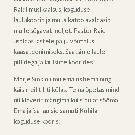
Raidi musikaalsus, koguduse
laulukoorid ja muusikatöö avaldasid
mulle sügavat muljet. Pastor Raid
usaldas lastele palju võimalusi
kaasateenimiseks. Saatsime laule
pillidega ja laulsime koorides.
Marje Sink oli mu ema ristiema ning
käis meil tihti külas. Tema õpetas mind
nii klaverit mängima kui sibulat sööma.
Ema ja isa laulsid samuti Kohila
koguduse kooris.