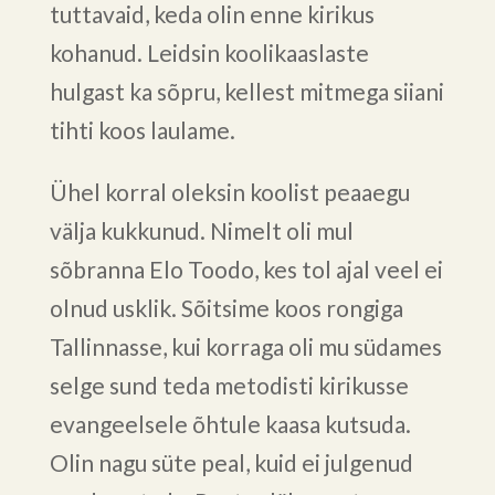
tuttavaid, keda olin enne kirikus
kohanud. Leidsin koolikaaslaste
hulgast ka sõpru, kellest mitmega siiani
tihti koos laulame.
Ühel korral oleksin koolist peaaegu
välja kukkunud. Nimelt oli mul
sõbranna Elo Toodo, kes tol ajal veel ei
olnud usklik. Sõitsime koos rongiga
Tallinnasse, kui korraga oli mu südames
selge sund teda metodisti kirikusse
evangeelsele õhtule kaasa kutsuda.
Olin nagu süte peal, kuid ei julgenud