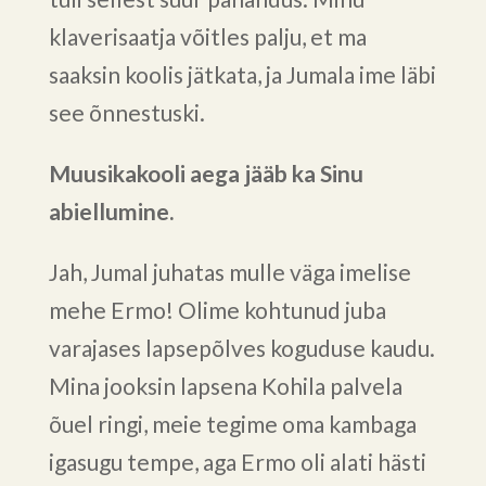
klaverisaatja võitles palju, et ma
saaksin koolis jätkata, ja Jumala ime läbi
see õnnestuski.
Muusikakooli aega jääb ka Sinu
abiellumine.
Jah, Jumal juhatas mulle väga imelise
mehe Ermo! Olime kohtunud juba
varajases lapsepõlves koguduse kaudu.
Mina jooksin lapsena Kohila palvela
õuel ringi, meie tegime oma kambaga
igasugu tempe, aga Ermo oli alati hästi