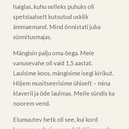
haiglas, kuhu selleks puhuks oli
spetsiaalselt kutsutud usklik
ämmaemand. Mind õnnistati juba
sünnitusmajas.
Mängisin palju oma õega. Meie
vanusevahe oli vaid 1,5 aastat.
Laulsime koos, mängisime isegi kirikut.
Hiljem musitseerisime ühiselt – mina
klaveril ja õde laulmas. Meile sündis ka
noorem vend.
Elumuutev hetk oli see, kui kord