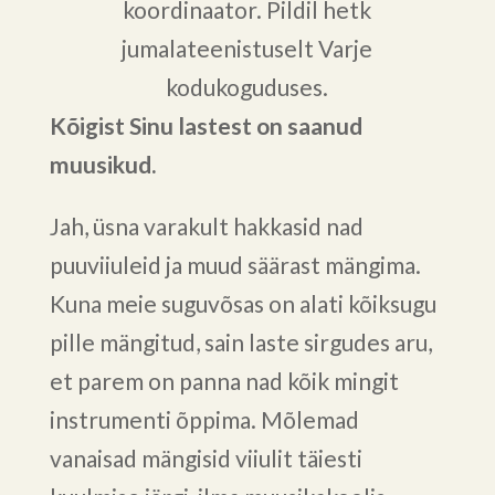
koordinaator. Pildil hetk
jumalateenistuselt Varje
kodukoguduses.
Kõigist Sinu lastest on saanud
muusikud.
Jah, üsna varakult hakkasid nad
puuviiuleid ja muud säärast mängima.
Kuna meie suguvõsas on alati kõiksugu
pille mängitud, sain laste sirgudes aru,
et parem on panna nad kõik mingit
instrumenti õppima. Mõlemad
vanaisad mängisid viiulit täiesti