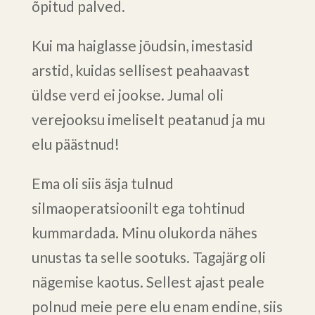
õpitud palved.
Kui ma haiglasse jõudsin, imestasid
arstid, kuidas sellisest peahaavast
üldse verd ei jookse. Jumal oli
verejooksu imeliselt peatanud ja mu
elu päästnud!
Ema oli siis äsja tulnud
silmaoperatsioonilt ega tohtinud
kummardada. Minu olukorda nähes
unustas ta selle sootuks. Tagajärg oli
nägemise kaotus. Sellest ajast peale
polnud meie pere elu enam endine, siis