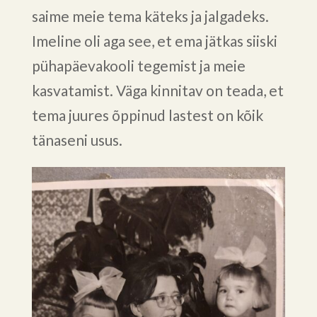
saime meie tema käteks ja jalgadeks.
Imeline oli aga see, et ema jätkas siiski
pühapäevakooli tegemist ja meie
kasvatamist. Väga kinnitav on teada, et
tema juures õppinud lastest on kõik
tänaseni usus.