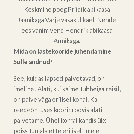
Keskmine poeg Priidik abikaasa
Jaanikaga Varje vasakul käel. Nende
ees vanim vend Hendrik abikaasa
Annikaga.
Mida on lastekooride juhendamine
Sulle andnud?
See, kuidas lapsed palvetavad, on
imeline! Alati, kui käime Juhheiga reisil,
on palve väga erilisel kohal. Ka
reedeõhtuses kooriproovis alati
palvetame. Ühel korral kandis üks
poiss Jumala ette eriliselt meie