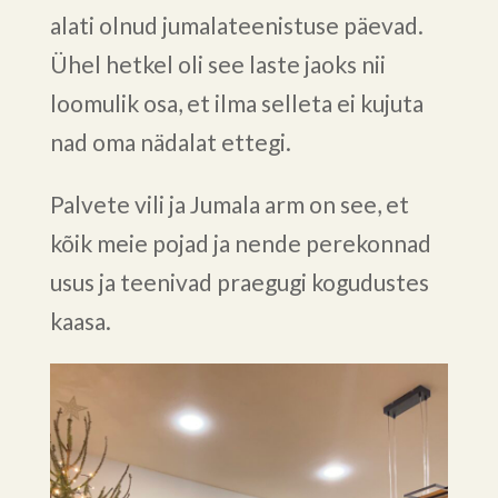
alati olnud jumalateenistuse päevad.
Ühel hetkel oli see laste jaoks nii
loomulik osa, et ilma selleta ei kujuta
nad oma nädalat ettegi.
Palvete vili ja Jumala arm on see, et
kõik meie pojad ja nende perekonnad
usus ja teenivad praegugi kogudustes
kaasa.