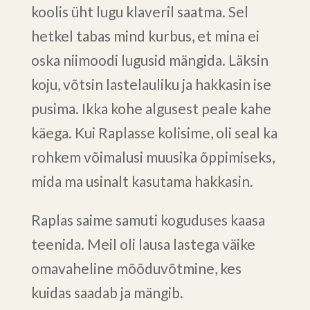
koolis üht lugu klaveril saatma. Sel
hetkel tabas mind kurbus, et mina ei
oska niimoodi lugusid mängida. Läksin
koju, võtsin lastelauliku ja hakkasin ise
pusima. Ikka kohe algusest peale kahe
käega. Kui Raplasse kolisime, oli seal ka
rohkem võimalusi muusika õppimiseks,
mida ma usinalt kasutama hakkasin.
Raplas saime samuti koguduses kaasa
teenida. Meil oli lausa lastega väike
omavaheline mõõduvõtmine, kes
kuidas saadab ja mängib.