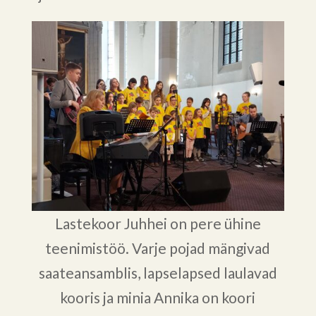
Lastekoor Juhhei on pere ühine
teenimistöö. Varje pojad mängivad
saateansamblis, lapselapsed laulavad
kooris ja minia Annika on koori