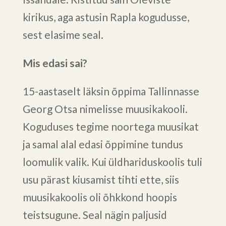
kirikus, aga astusin Rapla kogudusse,
sest elasime seal.
Mis edasi sai?
15-aastaselt läksin õppima Tallinnasse
Georg Otsa nimelisse muusikakooli.
Koguduses tegime noortega muusikat
ja samal alal edasi õppimine tundus
loomulik valik. Kui üldhariduskoolis tuli
usu pärast kiusamist tihti ette, siis
muusikakoolis oli õhkkond hoopis
teistsugune. Seal nägin paljusid