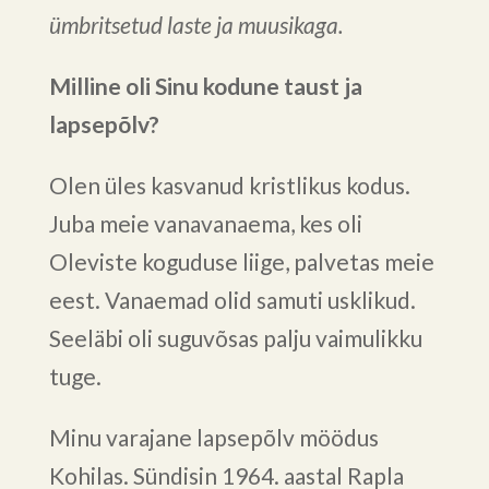
ümbritsetud laste ja muusikaga.
Milline oli Sinu kodune taust ja
lapsepõlv?
Olen üles kasvanud kristlikus kodus.
Juba meie vanavanaema, kes oli
Oleviste koguduse liige, palvetas meie
eest. Vanaemad olid samuti usklikud.
Seeläbi oli suguvõsas palju vaimulikku
tuge.
Minu varajane lapsepõlv möödus
Kohilas. Sündisin 1964. aastal Rapla