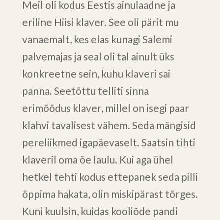
Meil oli kodus Eestis ainulaadne ja
eriline Hiisi klaver. See oli pärit mu
vanaemalt, kes elas kunagi Salemi
palvemajas ja seal oli tal ainult üks
konkreetne sein, kuhu klaveri sai
panna. Seetõttu telliti sinna
erimõõdus klaver, millel on isegi paar
klahvi tavalisest vähem. Seda mängisid
pereliikmed igapäevaselt. Saatsin tihti
klaveril oma õe laulu. Kui aga ühel
hetkel tehti kodus ettepanek seda pilli
õppima hakata, olin miskipärast tõrges.
Kuni kuulsin, kuidas kooliõde pandi