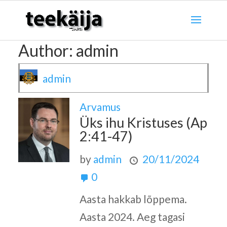
Author:
admin
admin
Arvamus
Üks ihu Kristuses (Ap
2:41-47)
by
admin
20/11/2024
0
Aasta hakkab lõppema.
Aasta 2024. Aeg tagasi