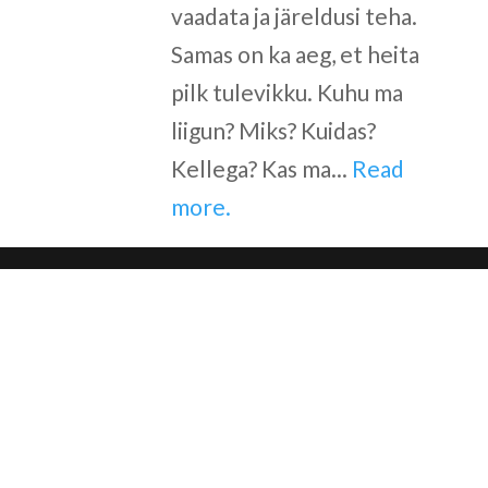
vaadata ja järeldusi teha.
Samas on ka aeg, et heita
pilk tulevikku. Kuhu ma
liigun? Miks? Kuidas?
Kellega? Kas ma...
Read
more.