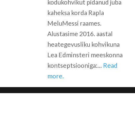
kodukohvikut pidanud juba
kaheksa korda Rapla
MeluMessi raames.
Alustasime 2016. aastal
heategevusliku kohvikuna
Lea Edminsteri meeskonna
kontseptsiooniga:...
Read
more.