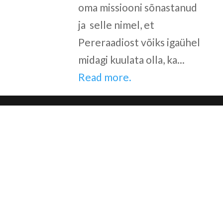
oma missiooni sõnastanud
ja selle nimel, et
Pereraadiost võiks igaühel
midagi kuulata olla, ka...
Read more.