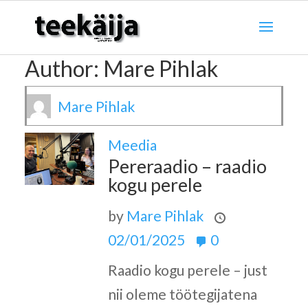
Author:
Mare Pihlak
Mare Pihlak
Meedia
Pereraadio – raadio
kogu perele
by
Mare Pihlak
02/01/2025
0
Raadio kogu perele – just
nii oleme töötegijatena