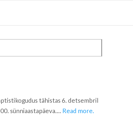
ptistikogudus tähistas 6. detsembril
00. sünniaastapäeva....
Read more.