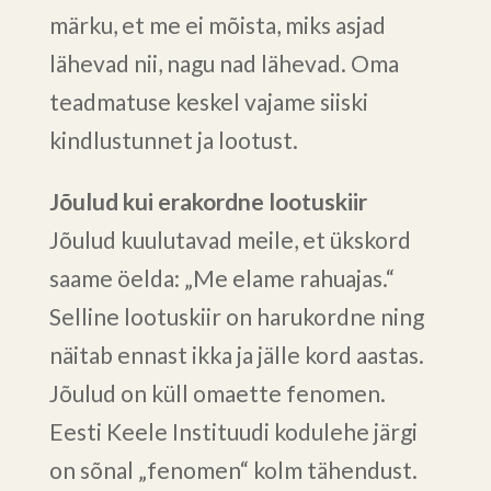
märku, et me ei mõista, miks asjad
lähevad nii, nagu nad lähevad. Oma
teadmatuse keskel vajame siiski
kindlustunnet ja lootust.
Jõulud kui erakordne lootuskiir
Jõulud kuulutavad meile, et ükskord
saame öelda: „Me elame rahuajas.“
Selline lootuskiir on harukordne ning
näitab ennast ikka ja jälle kord aastas.
Jõulud on küll omaette fenomen.
Eesti Keele Instituudi kodulehe järgi
on sõnal „fenomen“ kolm tähendust.