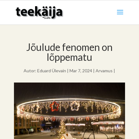
Jõulude fenomen on
lõppematu
Autor:
Eduard Ülevain
|
Mar 7, 2024
|
Arvamus
|