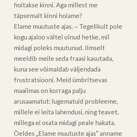
hoitakse kinni. Aga millest me
täpsemalt kinni hoiame?
Elame muutuste ajas. ‒ Tegelikult pole
kogu ajaloo vältel olnud hetke, mil
midagi poleks muutunud. Ilmselt
meeldib meile seda fraasi kasutada,
kuna see võimaldab väljendada
frustratsiooni. Meid ümbritsevas
maailmas on korraga palju
arusaamatut: lugematuid probleeme,
millele ei leita lahendusi, ning teavet,
millega ei osata midagi peale hakata.
Öeldes „Elame muutuste ajas“ anname