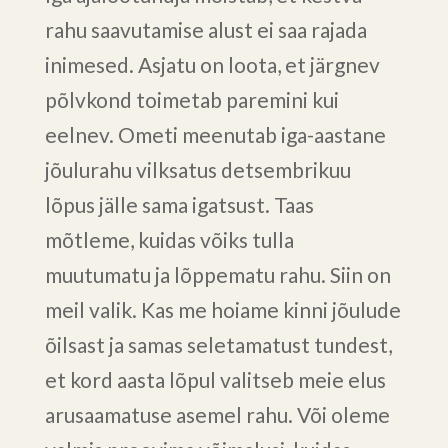
rahu saavutamise alust ei saa rajada
inimesed. Asjatu on loota, et järgnev
põlvkond toimetab paremini kui
eelnev. Ometi meenutab iga-aastane
jõulurahu vilksatus detsembrikuu
lõpus jälle sama igatsust. Taas
mõtleme, kuidas võiks tulla
muutumatu ja lõppematu rahu. Siin on
meil valik. Kas me hoiame kinni jõulude
õilsast ja samas seletamatust tundest,
et kord aasta lõpul valitseb meie elus
arusaamatuse asemel rahu. Või oleme