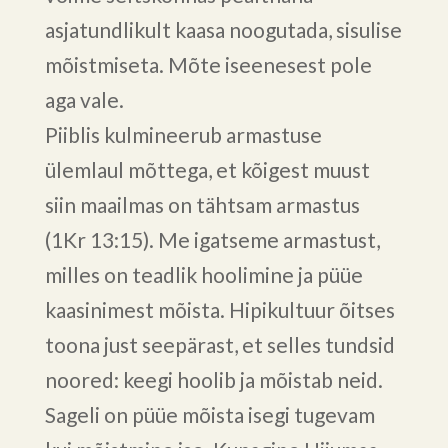
asjatundlikult kaasa noogutada, sisulise
mõistmiseta. Mõte iseenesest pole
aga vale.
Piiblis kulmineerub armastuse
ülemlaul mõttega, et kõigest muust
siin maailmas on tähtsam armastus
(1Kr 13:15). Me igatseme armastust,
milles on teadlik hoolimine ja püüe
kaasinimest mõista. Hipikultuur õitses
toona just seepärast, et selles tundsid
noored: keegi hoolib ja mõistab neid.
Sageli on püüe mõista isegi tugevam