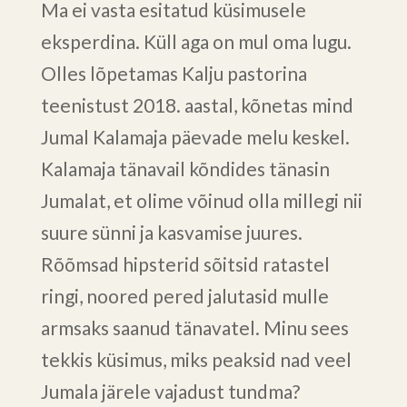
Ma ei vasta esitatud küsimusele
eksperdina. Küll aga on mul oma lugu.
Olles lõpetamas Kalju pastorina
teenistust 2018. aastal, kõnetas mind
Jumal Kalamaja päevade melu keskel.
Kalamaja tänavail kõndides tänasin
Jumalat, et olime võinud olla millegi nii
suure sünni ja kasvamise juures.
Rõõmsad hipsterid sõitsid ratastel
ringi, noored pered jalutasid mulle
armsaks saanud tänavatel. Minu sees
tekkis küsimus, miks peaksid nad veel
Jumala järele vajadust tundma?