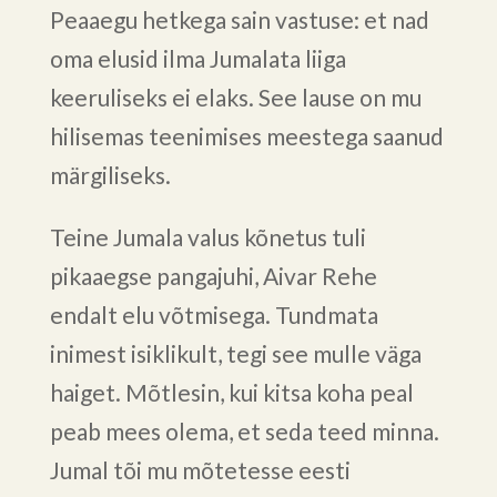
Peaaegu hetkega sain vastuse: et nad
oma elusid ilma Jumalata liiga
keeruliseks ei elaks. See lause on mu
hilisemas teenimises meestega saanud
märgiliseks.
Teine Jumala valus kõnetus tuli
pikaaegse pangajuhi, Aivar Rehe
endalt elu võtmisega. Tundmata
inimest isiklikult, tegi see mulle väga
haiget. Mõtlesin, kui kitsa koha peal
peab mees olema, et seda teed minna.
Jumal tõi mu mõtetesse eesti