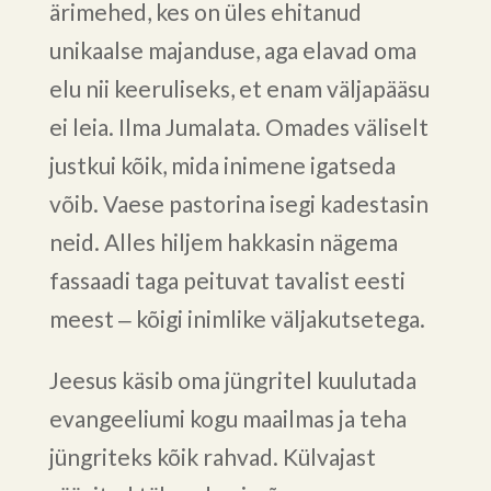
ärimehed, kes on üles ehitanud
unikaalse majanduse, aga elavad oma
elu nii keeruliseks, et enam väljapääsu
ei leia. Ilma Jumalata. Omades väliselt
justkui kõik, mida inimene igatseda
võib. Vaese pastorina isegi kadestasin
neid. Alles hiljem hakkasin nägema
fassaadi taga peituvat tavalist eesti
meest ‒ kõigi inimlike väljakutsetega.
Jeesus käsib oma jüngritel kuulutada
evangeeliumi kogu maailmas ja teha
jüngriteks kõik rahvad. Külvajast