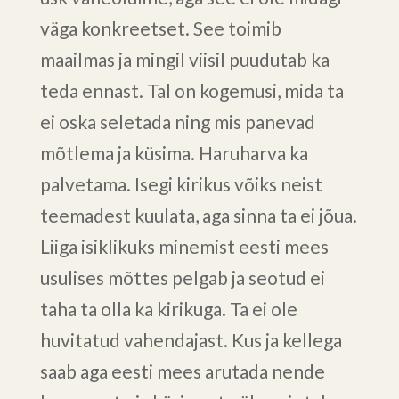
väga konkreetset. See toimib
maailmas ja mingil viisil puudutab ka
teda ennast. Tal on kogemusi, mida ta
ei oska seletada ning mis panevad
mõtlema ja küsima. Haruharva ka
palvetama. Isegi kirikus võiks neist
teemadest kuulata, aga sinna ta ei jõua.
Liiga isiklikuks minemist eesti mees
usulises mõttes pelgab ja seotud ei
taha ta olla ka kirikuga. Ta ei ole
huvitatud vahendajast. Kus ja kellega
saab aga eesti mees arutada nende