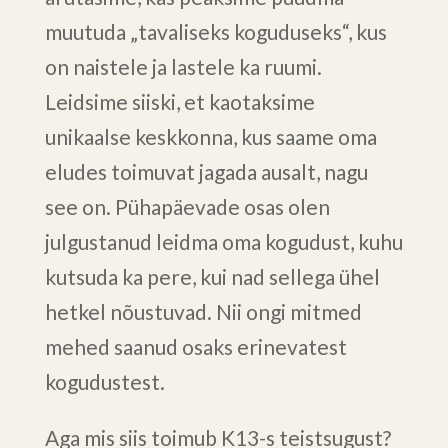
muutuda „tavaliseks koguduseks“, kus
on naistele ja lastele ka ruumi.
Leidsime siiski, et kaotaksime
unikaalse keskkonna, kus saame oma
eludes toimuvat jagada ausalt, nagu
see on. Pühapäevade osas olen
julgustanud leidma oma kogudust, kuhu
kutsuda ka pere, kui nad sellega ühel
hetkel nõustuvad. Nii ongi mitmed
mehed saanud osaks erinevatest
kogudustest.
Aga mis siis toimub K13-s teistsugust?