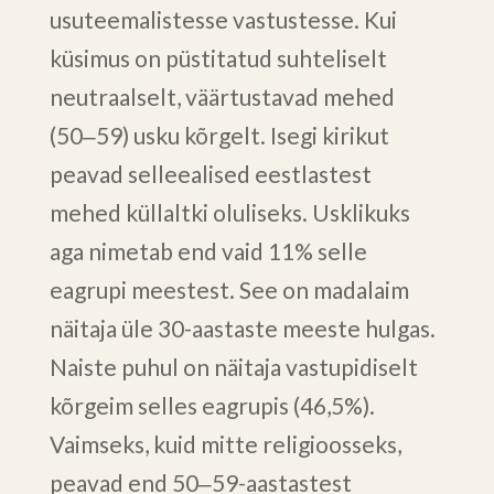
usuteemalistesse vastustesse. Kui
küsimus on püstitatud suhteliselt
neutraalselt, väärtustavad mehed
(50‒59) usku kõrgelt. Isegi kirikut
peavad selleealised eestlastest
mehed küllaltki oluliseks. Usklikuks
aga nimetab end vaid 11% selle
eagrupi meestest. See on madalaim
näitaja üle 30-aastaste meeste hulgas.
Naiste puhul on näitaja vastupidiselt
kõrgeim selles eagrupis (46,5%).
Vaimseks, kuid mitte religioosseks,
peavad end 50‒59-aastastest