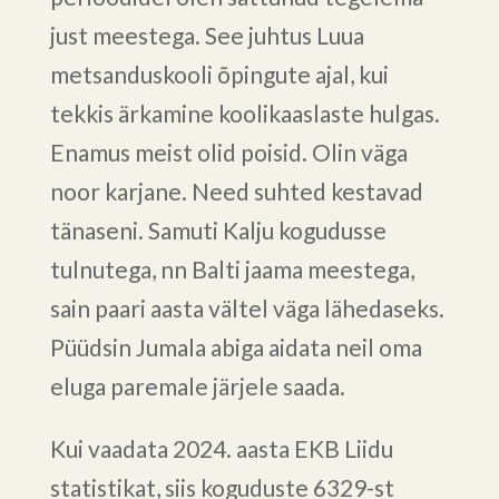
just meestega. See juhtus Luua
metsanduskooli õpingute ajal, kui
tekkis ärkamine koolikaaslaste hulgas.
Enamus meist olid poisid. Olin väga
noor karjane. Need suhted kestavad
tänaseni. Samuti Kalju kogudusse
tulnutega, nn Balti jaama meestega,
sain paari aasta vältel väga lähedaseks.
Püüdsin Jumala abiga aidata neil oma
eluga paremale järjele saada.
Kui vaadata 2024. aasta EKB Liidu
statistikat, siis koguduste 6329-st