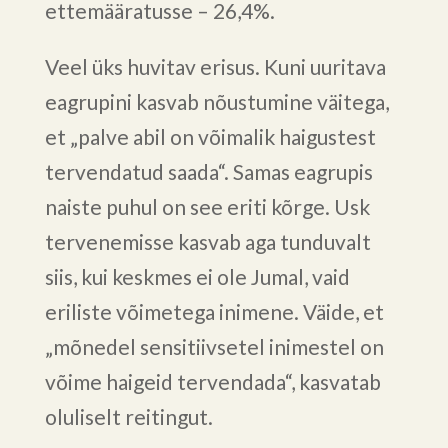
ettemääratusse – 26,4%.
Veel üks huvitav erisus. Kuni uuritava
eagrupini kasvab nõustumine väitega,
et „palve abil on võimalik haigustest
tervendatud saada“. Samas eagrupis
naiste puhul on see eriti kõrge. Usk
tervenemisse kasvab aga tunduvalt
siis, kui keskmes ei ole Jumal, vaid
eriliste võimetega inimene. Väide, et
„mõnedel sensitiivsetel inimestel on
võime haigeid tervendada“, kasvatab
oluliselt reitingut.