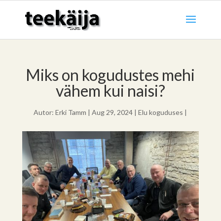
Miks on kogudustes mehi
vähem kui naisi?
Autor:
Erki Tamm
|
Aug 29, 2024
|
Elu koguduses
|