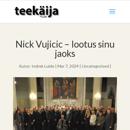
Nick Vujicic – lootus sinu
jaoks
Autor:
Indrek Luide
|
Mar 7, 2024
|
Uncategorised
|