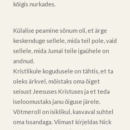
kõigis nurkades.
Külalise peamine sõnum oli, et ärge
keskenduge sellele, mida teil pole, vaid
sellele, mida Jumal teile igaühele on
andnud.
Kristlikule kogudusele on tähtis, et ta
oleks ärkvel, mõistaks oma õiget
seisust Jeesuses Kristuses ja et teda
iseloomustaks janu õiguse järele.
Võtmeroll on isiklikul, kasvaval suhtel
oma Issandaga. Viimast kirjeldas Nick