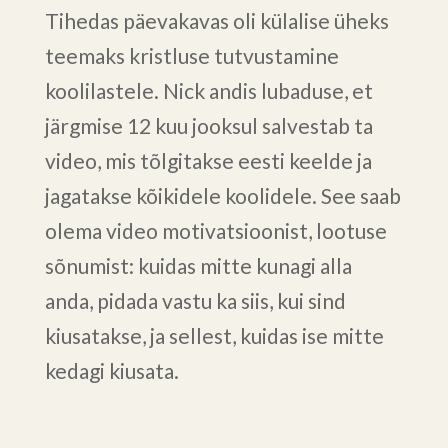
Tihedas päevakavas oli külalise üheks
teemaks kristluse tutvustamine
koolilastele. Nick andis lubaduse, et
järgmise 12 kuu jooksul salvestab ta
video, mis tõlgitakse eesti keelde ja
jagatakse kõikidele koolidele. See saab
olema video motivatsioonist, lootuse
sõnumist: kuidas mitte kunagi alla
anda, pidada vastu ka siis, kui sind
kiusatakse, ja sellest, kuidas ise mitte
kedagi kiusata.