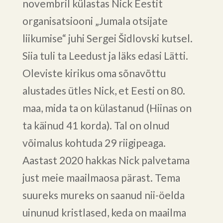
novembril külastas Nick Eestit
organisatsiooni „Jumala otsijate
liikumise“ juhi Sergei Šidlovski kutsel.
Siia tuli ta Leedust ja läks edasi Lätti.
Oleviste kirikus oma sõnavõttu
alustades ütles Nick, et Eesti on 80.
maa, mida ta on külastanud (Hiinas on
ta käinud 41 korda). Tal on olnud
võimalus kohtuda 29 riigipeaga.
Aastast 2020 hakkas Nick palvetama
just meie maailmaosa pärast. Tema
suureks mureks on saanud nii-öelda
uinunud kristlased, keda on maailma