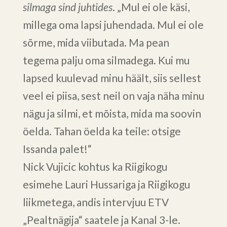
silmaga sind juhtides
. „Mul ei ole käsi,
millega oma lapsi juhendada. Mul ei ole
sõrme, mida viibutada. Ma pean
tegema palju oma silmadega. Kui mu
lapsed kuulevad minu häält, siis sellest
veel ei piisa, sest neil on vaja näha minu
nägu ja silmi, et mõista, mida ma soovin
öelda. Tahan öelda ka teile: otsige
Issanda palet!“
Nick Vujicic kohtus ka Riigikogu
esimehe Lauri Hussariga ja Riigikogu
liikmetega, andis intervjuu ETV
„Pealtnägija“ saatele ja Kanal 3-le.