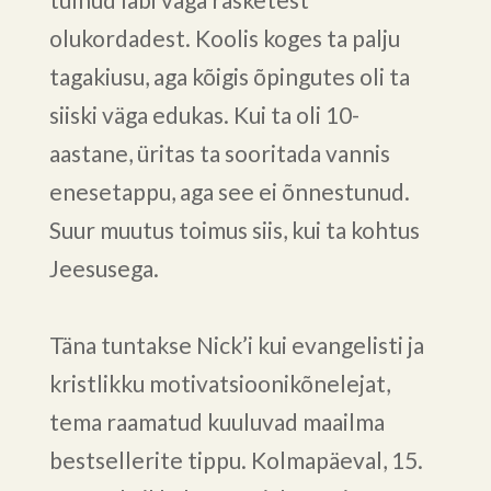
olukordadest. Koolis koges ta palju
tagakiusu, aga kõigis õpingutes oli ta
siiski väga edukas. Kui ta oli 10-
aastane, üritas ta sooritada vannis
enesetappu, aga see ei õnnestunud.
Suur muutus toimus siis, kui ta kohtus
Jeesusega.
Täna tuntakse Nick’i kui evangelisti ja
kristlikku motivatsioonikõnelejat,
tema raamatud kuuluvad maailma
bestsellerite tippu. Kolmapäeval, 15.