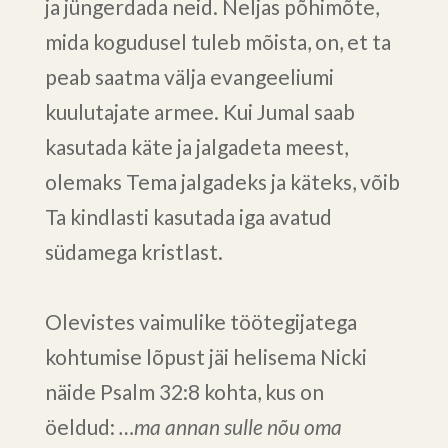
ja jüngerdada neid. Neljas põhimõte,
mida kogudusel tuleb mõista, on, et ta
peab saatma välja evangeeliumi
kuulutajate armee. Kui Jumal saab
kasutada käte ja jalgadeta meest,
olemaks Tema jalgadeks ja käteks, võib
Ta kindlasti kasutada iga avatud
südamega kristlast.
Olevistes vaimulike töötegijatega
kohtumise lõpust jäi helisema Nicki
näide Psalm 32:8 kohta, kus on
öeldud:
…ma annan sulle nõu oma