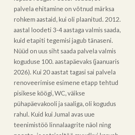
palvela ehitamine on võtnud märksa
rohkem aastaid, kui oli plaanitud. 2012.
aastal loodeti 3-4 aastaga valmis saada,
kuid etapiti tegemisi jagub tänaseni.
Nüüd on uus siht saada palvela valmis
koguduse 100. aastapäevaks (jaanuaris
2026). Kui 20 aastat tagasi sai palvela
renoveerimise esimene etapp tehtud
pisikese köögi, WC, väikse
pühapäevakooli ja saaliga, oli kogudus
rahul. Kuid kui Jumal avas uue
teenimistöö linnalaagrite näol ning