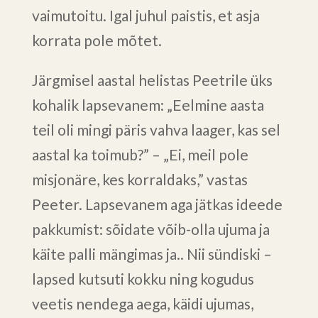
vaimutoitu. Igal juhul paistis, et asja
korrata pole mõtet.
Järgmisel aastal helistas Peetrile üks
kohalik lapsevanem: „Eelmine aasta
teil oli mingi päris vahva laager, kas sel
aastal ka toimub?” – „Ei, meil pole
misjonäre, kes korraldaks,” vastas
Peeter. Lapsevanem aga jätkas ideede
pakkumist: sõidate võib-olla ujuma ja
käite palli mängimas ja.. Nii sündiski –
lapsed kutsuti kokku ning kogudus
veetis nendega aega, käidi ujumas,