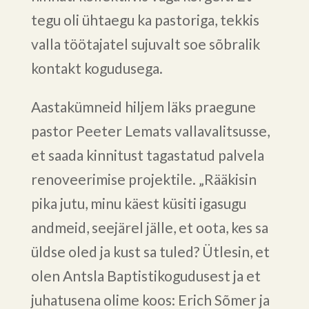
tegu oli ühtaegu ka pastoriga, tekkis
valla töötajatel sujuvalt soe sõbralik
kontakt kogudusega.
Aastakümneid hiljem läks praegune
pastor Peeter Lemats vallavalitsusse,
et saada kinnitust tagastatud palvela
renoveerimise projektile. „Rääkisin
pika jutu, minu käest küsiti igasugu
andmeid, seejärel jälle, et oota, kes sa
üldse oled ja kust sa tuled? Ütlesin, et
olen Antsla Baptistikogudusest ja et
juhatusena olime koos: Erich Sõmer ja