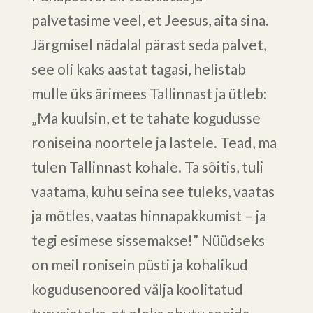
palvetasime veel, et Jeesus, aita sina.
Järgmisel nädalal pärast seda palvet,
see oli kaks aastat tagasi, helistab
mulle üks ärimees Tallinnast ja ütleb:
„Ma kuulsin, et te tahate kogudusse
roniseina noortele ja lastele. Tead, ma
tulen Tallinnast kohale. Ta sõitis, tuli
vaatama, kuhu seina see tuleks, vaatas
ja mõtles, vaatas hinnapakkumist – ja
tegi esimese sissemakse!” Nüüdseks
on meil ronisein püsti ja kohalikud
kogudusenoored välja koolitatud