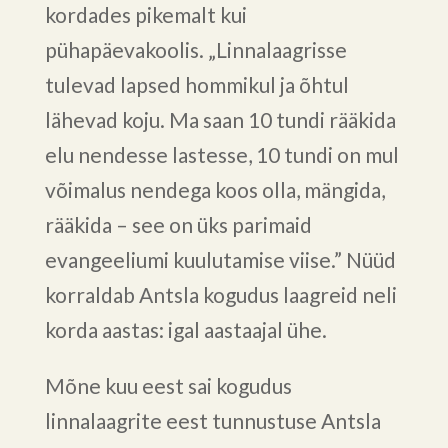
kordades pikemalt kui
pühapäevakoolis. „Linnalaagrisse
tulevad lapsed hommikul ja õhtul
lähevad koju. Ma saan 10 tundi rääkida
elu nendesse lastesse, 10 tundi on mul
võimalus nendega koos olla, mängida,
rääkida – see on üks parimaid
evangeeliumi kuulutamise viise.” Nüüd
korraldab Antsla kogudus laagreid neli
korda aastas: igal aastaajal ühe.
Mõne kuu eest sai kogudus
linnalaagrite eest tunnustuse Antsla