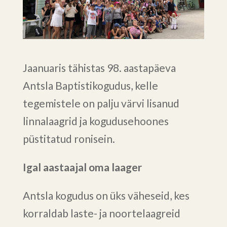
Jaanuaris tähistas 98. aastapäeva
Antsla Baptistikogudus, kelle
tegemistele on palju värvi lisanud
linnalaagrid ja kogudusehoones
püstitatud ronisein.
Igal aastaajal oma laager
Antsla kogudus on üks väheseid, kes
korraldab laste- ja noortelaagreid