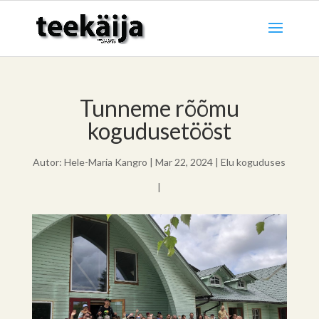
Tunneme rõõmu
kogudusetööst
Autor:
Hele-Maria Kangro
|
Mar 22, 2024
|
Elu koguduses
|