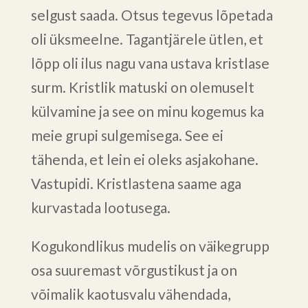
selgust saada. Otsus tegevus lõpetada
oli üksmeelne. Tagantjärele ütlen, et
lõpp oli ilus nagu vana ustava kristlase
surm. Kristlik matuski on olemuselt
külvamine ja see on minu kogemus ka
meie grupi sulgemisega. See ei
tähenda, et lein ei oleks asjakohane.
Vastupidi. Kristlastena saame aga
kurvastada lootusega.
Kogukondlikus mudelis on väikegrupp
osa suuremast võrgustikust ja on
võimalik kaotusvalu vähendada,