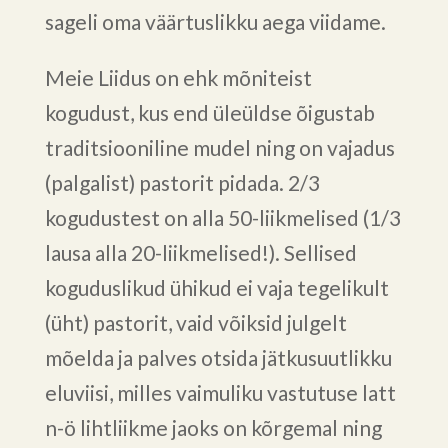
sageli oma väärtuslikku aega viidame.
Meie Liidus on ehk mõniteist
kogudust, kus end üleüldse õigustab
traditsiooniline mudel ning on vajadus
(palgalist) pastorit pidada. 2/3
kogudustest on alla 50-liikmelised (1/3
lausa alla 20-liikmelised!). Sellised
koguduslikud ühikud ei vaja tegelikult
(üht) pastorit, vaid võiksid julgelt
mõelda ja palves otsida jätkusuutlikku
eluviisi, milles vaimuliku vastutuse latt
n-ö lihtliikme jaoks on kõrgemal ning