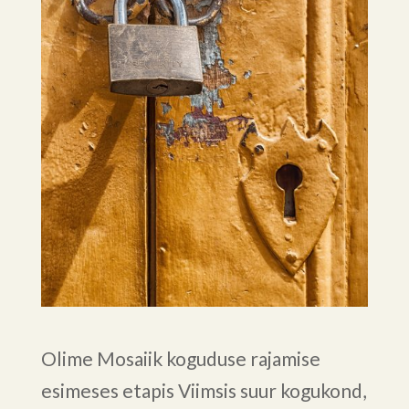
Olime Mosaiik koguduse rajamise
esimeses etapis Viimsis suur kogukond,