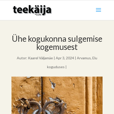
Ühe kogukonna sulgemise
kogemusest
Autor:
Kaarel Väljamäe
|
Apr 3, 2024
|
Arvamus
,
Elu
koguduses
|