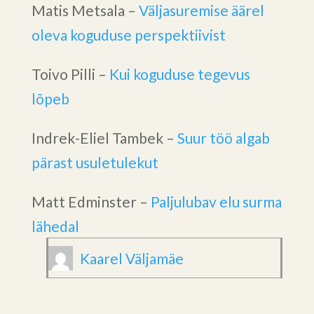
Matis Metsala –
Väljasuremise äärel
oleva koguduse perspektiivist
Toivo Pilli –
Kui koguduse tegevus
lõpeb
Indrek-Eliel Tambek –
Suur töö algab
pärast usuletulekut
Matt Edminster –
Paljulubav elu surma
lähedal
Kaarel Väljamäe