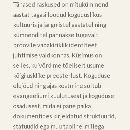
Tänased raskused on mitukümmend
aastat tagasi loodud koguduslikus
kultuuris ja järgmistel aastatel ning
kümnenditel pannakse tugevalt
proovile vabakiriklik identiteet
juhtimise valdkonnas. Küsimus on
selles, kuivõrd me tõeliselt usume
kõigi usklike preesterlust. Koguduse
elujõud ning ajas kestmine sõltub
evangeeliumi kuulutusest ja koguduse
osadusest, mida ei pane paika
dokumentides kirjeldatud struktuurid,
statuudid ega muu taoline, millega