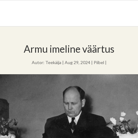
Armu imeline väärtus
Autor:
Teekäija
|
Aug 29, 2024
|
Piibel
|