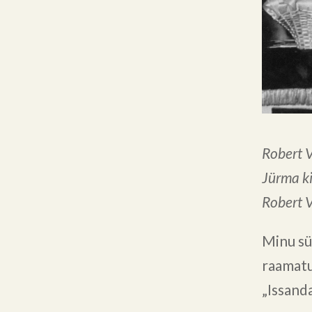
Robert 
Jürma ki
Robert 
Minu sü
raamatu
„Issand