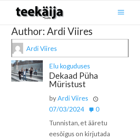
Author:
Ardi Viires
Ardi Viires
Elu koguduses
Dekaad Püha
Müristust
by
Ardi Viires
07/03/2024
0
Tunnistan, et ääretu
eesõigus on kirjutada