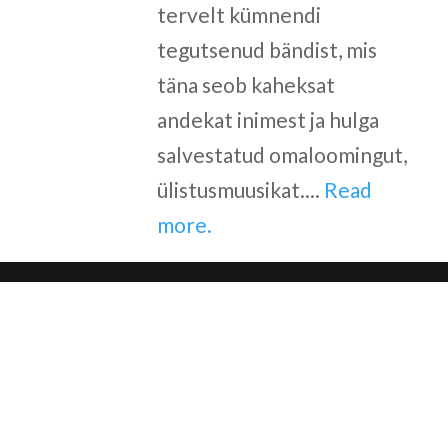
tervelt kümnendi
tegutsenud bändist, mis
täna seob kaheksat
andekat inimest ja hulga
salvestatud omaloomingut,
ülistusmuusikat....
Read
more.