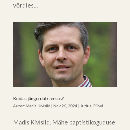
võrdles...
Kuidas jüngerdab Jeesus?
Autor:
Madis Kivisild
|
Nov 26, 2024
|
Jutlus
,
Piibel
Madis Kivisild, Mähe baptistikoguduse