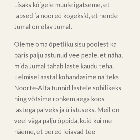
Lisaks kõigele muule igatseme, et
lapsed ja noored kogeksid, et nende
Jumal on elav Jumal.
Oleme oma õpetliku sisu poolest ka
päris palju astunud vee peale, et näha,
mida Jumal tahab laste kaudu teha.
Eelmisel aastal kohandasime näiteks
Noorte-Alfa tunnid lastele sobilikeks
ning võtsime rohkem aega koos
lastega palveks ja ülistuseks. Meil on
veel väga palju õppida, kuid kui me
näeme, et pered leiavad tee