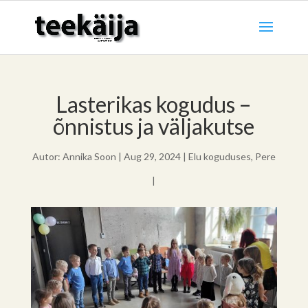
Lasterikas kogudus –
õnnistus ja väljakutse
Autor:
Annika Soon
|
Aug 29, 2024
|
Elu koguduses
,
Pere
|