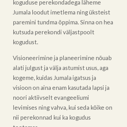
koguduse perekondadega läheme
Jumala loodut imetlema ning üksteist
paremini tundma õppima. Sinna on hea
kutsuda perekondi väljastpoolt
kogudust.
Visioneerimine ja planeerimine nõuab
alati julgust ja välja astumist usus, aga
kogeme, kuidas Jumala igatsus ja
visioon on aina enam kasutada lapsi ja
noori aktiivselt evangeeliumi
levimises ning vahva, kui seda kõike on
nii perekonnad kui ka kogudus