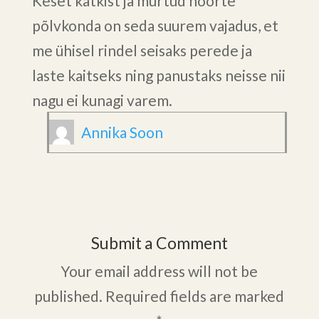
Keset katkist ja murtud noorte
põlvkonda on seda suurem vajadus, et
me ühisel rindel seisaks perede ja
laste kaitseks ning panustaks neisse nii
nagu ei kunagi varem.
Annika Soon
Submit a Comment
Your email address will not be
published.
Required fields are marked