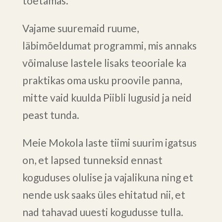
toetamas.
Vajame suuremaid ruume,
läbimõeldumat programmi, mis annaks
võimaluse lastele lisaks teooriale ka
praktikas oma usku proovile panna,
mitte vaid kuulda Piibli lugusid ja neid
peast tunda.
Meie Mokola laste tiimi suurim igatsus
on, et lapsed tunneksid ennast
koguduses olulise ja vajalikuna ning et
nende usk saaks üles ehitatud nii, et
nad tahavad uuesti kogudusse tulla.