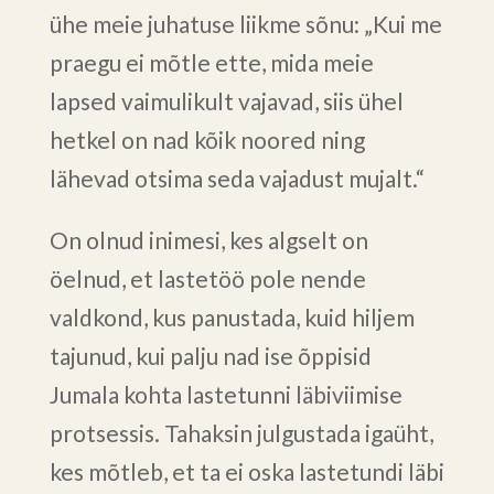
ühe meie juhatuse liikme sõnu: „Kui me
praegu ei mõtle ette, mida meie
lapsed vaimulikult vajavad, siis ühel
hetkel on nad kõik noored ning
lähevad otsima seda vajadust mujalt.“
On olnud inimesi, kes algselt on
öelnud, et lastetöö pole nende
valdkond, kus panustada, kuid hiljem
tajunud, kui palju nad ise õppisid
Jumala kohta lastetunni läbiviimise
protsessis. Tahaksin julgustada igaüht,
kes mõtleb, et ta ei oska lastetundi läbi