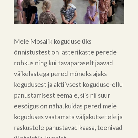
Meie Mosaiik koguduse üks
õnnistustest on lasterikaste perede
rohkus ning kui tavapäraselt jäävad
väikelastega pered mõneks ajaks
kogudusest ja aktiivsest koguduse-ellu
panustamisest eemale, siis nii suur
eesõigus on näha, kuidas pered meie
koguduses vaatamata väljakutsetele ja
raskustele panustavad kaasa, teenivad