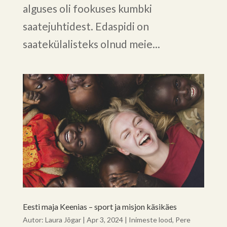
alguses oli fookuses kumbki
saatejuhtidest. Edaspidi on
saatekülalisteks olnud meie...
Eesti maja Keenias – sport ja misjon käsikäes
Autor:
Laura Jõgar
|
Apr 3, 2024
|
Inimeste lood
,
Pere