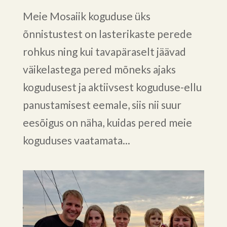
Meie Mosaiik koguduse üks
õnnistustest on lasterikaste perede
rohkus ning kui tavapäraselt jäävad
väikelastega pered mõneks ajaks
kogudusest ja aktiivsest koguduse-ellu
panustamisest eemale, siis nii suur
eesõigus on näha, kuidas pered meie
koguduses vaatamata...