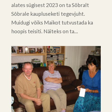
alates sügisest 2023 on ta Sõbralt
Sõbrale kaupluseketi tegevjuht.
Muidugi võiks Maikot tutvustada ka
hoopis teisiti. Näiteks on ta...