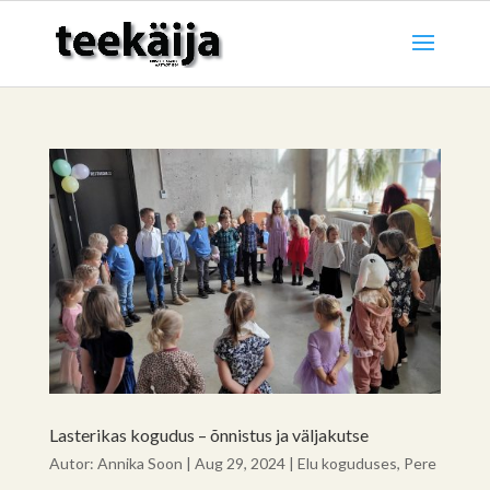
Lasterikas kogudus – õnnistus ja väljakutse
Autor:
Annika Soon
|
Aug 29, 2024
|
Elu koguduses
,
Pere