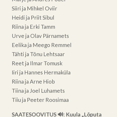
Siiri ja Mihkel Oviir
Heidi ja Priit Sibul
Riina ja Erki Tamm
Urve ja Olav Pärnamets
Eelika ja Meego Remmel
Tähti ja Tõnu Lehtsaar
Reet ja Ilmar Tomusk
Iiri ja Hannes Hermaküla
Riina ja Arne Hiob
Tiina ja Joel Luhamets
Tiiu ja Peeter Roosimaa
SAATESOOVITUS 🔊
:
Kuula „Lõputa