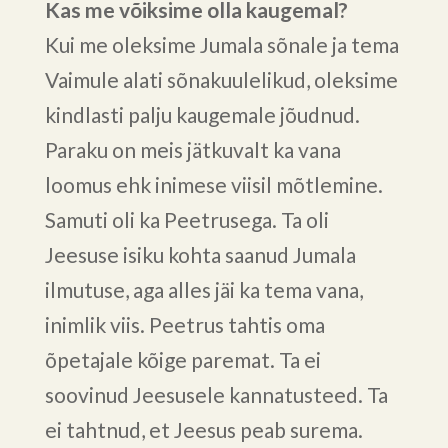
Kas me võiksime olla kaugemal?
Kui me oleksime Jumala sõnale ja tema
Vaimule alati sõnakuulelikud, oleksime
kindlasti palju kaugemale jõudnud.
Paraku on meis jätkuvalt ka vana
loomus ehk inimese viisil mõtlemine.
Samuti oli ka Peetrusega. Ta oli
Jeesuse isiku kohta saanud Jumala
ilmutuse, aga alles jäi ka tema vana,
inimlik viis. Peetrus tahtis oma
õpetajale kõige paremat. Ta ei
soovinud Jeesusele kannatusteed. Ta
ei tahtnud, et Jeesus peab surema.