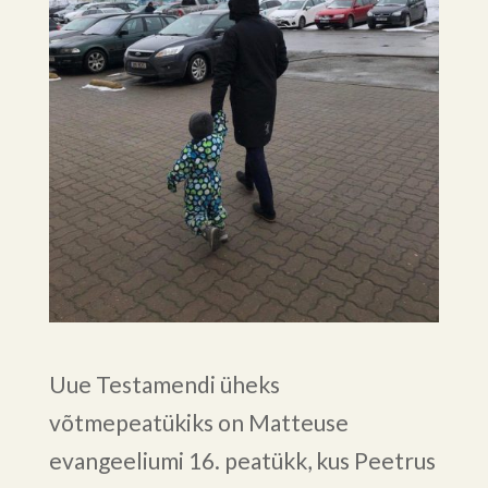
Uue Testamendi üheks
võtmepeatükiks on Matteuse
evangeeliumi 16. peatükk, kus Peetrus