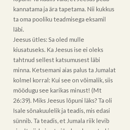
kannatama ja ära tapetama. Nii kukkus
ta oma pooliku teadmisega eksamil
läbi.
Jeesus ütles: Sa oled mulle
kiusatuseks. Ka Jeesus ise ei oleks
tahtnud sellest katsumusest läbi
minna. Ketsemani aias palus ta Jumalat
kolmel korral: Kui see on võimalik, siis
möödugu see karikas minust! (Mt
26:39). Miks Jeesus lõpuni läks? Ta oli
Isale sõnakuulelik ja teadis, mis edasi
sünnib. Ta teadis, et Jumala riik levib