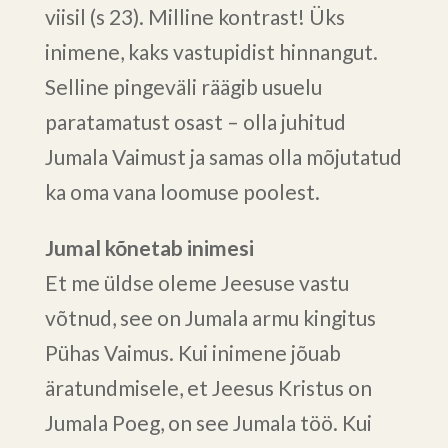
viisil (s 23). Milline kontrast! Üks
inimene, kaks vastupidist hinnangut.
Selline pingeväli räägib usuelu
paratamatust osast – olla juhitud
Jumala Vaimust ja samas olla mõjutatud
ka oma vana loomuse poolest.
Jumal kõnetab inimesi
Et me üldse oleme Jeesuse vastu
võtnud, see on Jumala armu kingitus
Pühas Vaimus. Kui inimene jõuab
äratundmisele, et Jeesus Kristus on
Jumala Poeg, on see Jumala töö. Kui