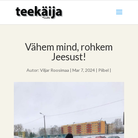
Vähem mind, rohkem
Jeesust!
Autor:
Viljar Roosimaa
|
Mar 7, 2024
|
Piibel
|