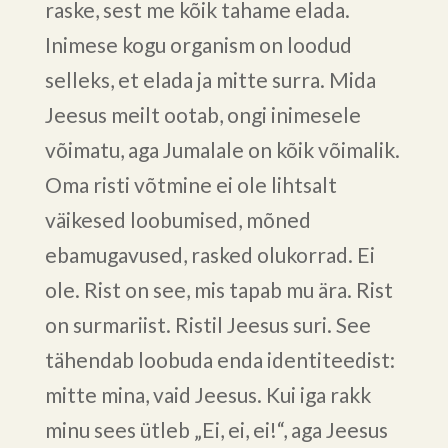
raske, sest me kõik tahame elada.
Inimese kogu organism on loodud
selleks, et elada ja mitte surra. Mida
Jeesus meilt ootab, ongi inimesele
võimatu, aga Jumalale on kõik võimalik.
Oma risti võtmine ei ole lihtsalt
väikesed loobumised, mõned
ebamugavused, rasked olukorrad. Ei
ole. Rist on see, mis tapab mu ära. Rist
on surmariist. Ristil Jeesus suri. See
tähendab loobuda enda identiteedist:
mitte mina, vaid Jeesus. Kui iga rakk
minu sees ütleb „Ei, ei, ei!“, aga Jeesus