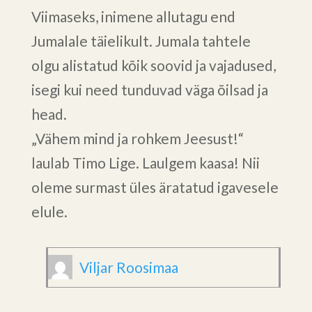
Viimaseks, inimene allutagu end
Jumalale täielikult. Jumala tahtele
olgu alistatud kõik soovid ja vajadused,
isegi kui need tunduvad väga õilsad ja
head.
„Vähem mind ja rohkem Jeesust!“
laulab Timo Lige. Laulgem kaasa! Nii
oleme surmast üles äratatud igavesele
elule.
Viljar Roosimaa