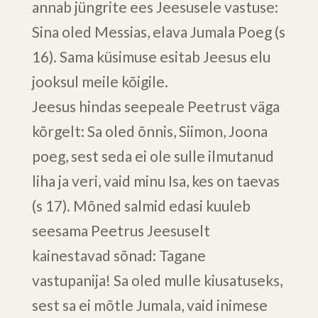
annab jüngrite ees Jeesusele vastuse:
Sina oled Messias, elava Jumala Poeg (s
16). Sama küsimuse esitab Jeesus elu
jooksul meile kõigile.
Jeesus hindas seepeale Peetrust väga
kõrgelt: Sa oled õnnis, Siimon, Joona
poeg, sest seda ei ole sulle ilmutanud
liha ja veri, vaid minu Isa, kes on taevas
(s 17). Mõned salmid edasi kuuleb
seesama Peetrus Jeesuselt
kainestavad sõnad: Tagane
vastupanija! Sa oled mulle kiusatuseks,
sest sa ei mõtle Jumala, vaid inimese