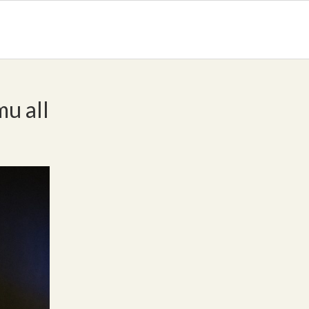
mu all